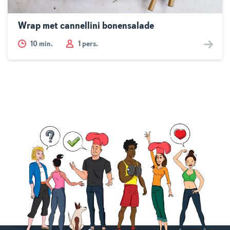
Wrap met cannellini bonensalade
10
min.
1 pers.