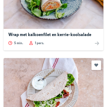
Wrap met kalkoenfilet en kerrie-koolsalade
5
min.
1 pers.