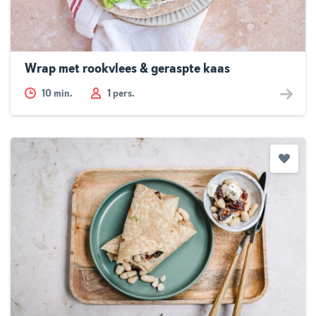
Wrap met rookvlees & geraspte kaas
10
min.
1 pers.