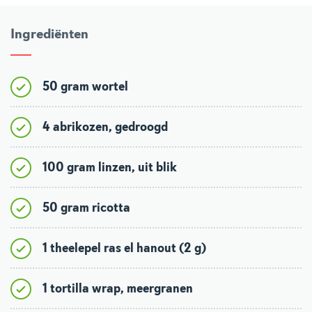
Ingrediënten
50 gram wortel
4 abrikozen, gedroogd
100 gram linzen, uit blik
50 gram ricotta
1 theelepel ras el hanout (2 g)
1 tortilla wrap, meergranen