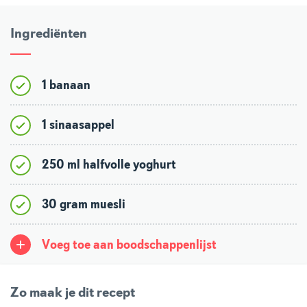
Ingrediënten
1 banaan
1 sinaasappel
250 ml halfvolle yoghurt
30 gram muesli
Voeg toe aan boodschappenlijst
Zo maak je dit recept