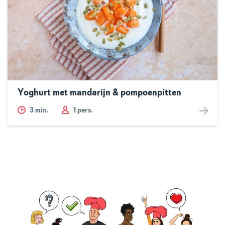
Yoghurt met mandarijn & pompoenpitten
3
min.
1 pers.