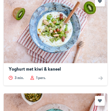
Yoghurt met kiwi & kaneel
3
min.
1 pers.