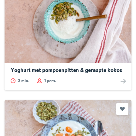
Yoghurt met pompoenpitten & geraspte kokos
3
min.
1 pers.