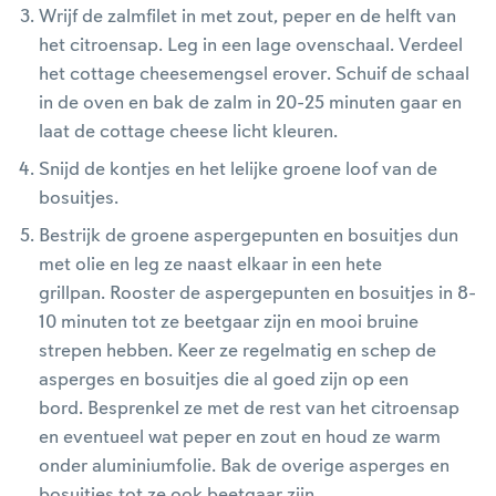
Wrijf de zalmfilet in met zout, peper en de helft van
het citroensap. Leg in een lage ovenschaal. Verdeel
het cottage cheesemengsel erover. Schuif de schaal
in de oven en bak de zalm in 20-25 minuten gaar en
laat de cottage cheese licht kleuren.
Snijd de kontjes en het lelijke groene loof van de
bosuitjes.
Bestrijk de groene aspergepunten en bosuitjes dun
met olie en leg ze naast elkaar in een hete
grillpan. Rooster de aspergepunten en bosuitjes in 8-
10 minuten tot ze beetgaar zijn en mooi bruine
strepen hebben. Keer ze regelmatig en schep de
asperges en bosuitjes die al goed zijn op een
bord. Besprenkel ze met de rest van het citroensap
en eventueel wat peper en zout en houd ze warm
onder aluminiumfolie. Bak de overige asperges en
bosuitjes tot ze ook beetgaar zijn.