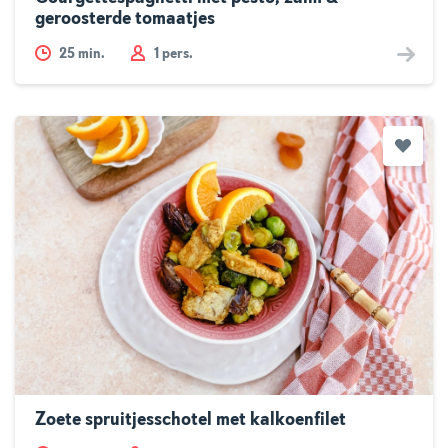
geroosterde tomaatjes
25
min.
1 pers.
Zoete spruitjesschotel met kalkoenfilet