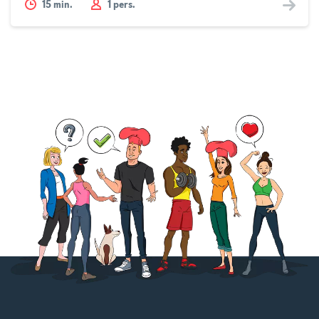
15
min.
1 pers.