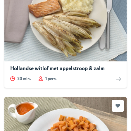
Hollandse witlof met appelstroop & zalm
20
min.
1 pers.