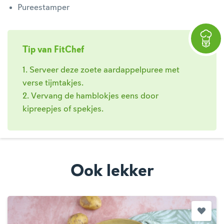
Pureestamper
Tip van FitChef
1. Serveer deze zoete aardappelpuree met
verse tijmtakjes.
2. Vervang de hamblokjes eens door
kipreepjes of spekjes.
Ook lekker