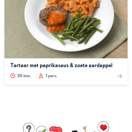
Tartaar met paprikasaus & zoete aardappel
20
min.
1 pers.