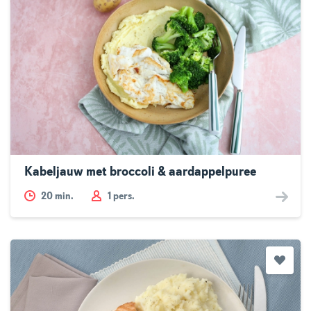
Kabeljauw met broccoli & aardappelpuree
20
min.
1 pers.