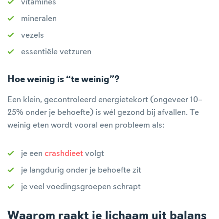
vitamines
mineralen
vezels
essentiële vetzuren
Hoe weinig is “te weinig”?
Een klein, gecontroleerd energietekort (ongeveer 10–
25% onder je behoefte) is wél gezond bij afvallen. Te
weinig eten wordt vooral een probleem als:
je een
crashdieet
volgt
je langdurig onder je behoefte zit
je veel voedingsgroepen schrapt
Waarom raakt je lichaam uit balans