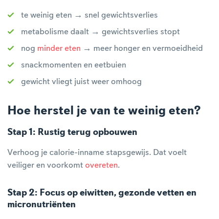
te weinig eten → snel gewichtsverlies
metabolisme daalt → gewichtsverlies stopt
nog
minder eten
→ meer honger en vermoeidheid
snackmomenten en eetbuien
gewicht vliegt juist weer omhoog
Hoe herstel je van te weinig eten?
Stap 1: Rustig terug opbouwen
Verhoog je calorie-inname stapsgewijs. Dat voelt
veiliger en voorkomt
overeten
.
Stap 2: Focus op eiwitten, gezonde vetten en
micronutriënten