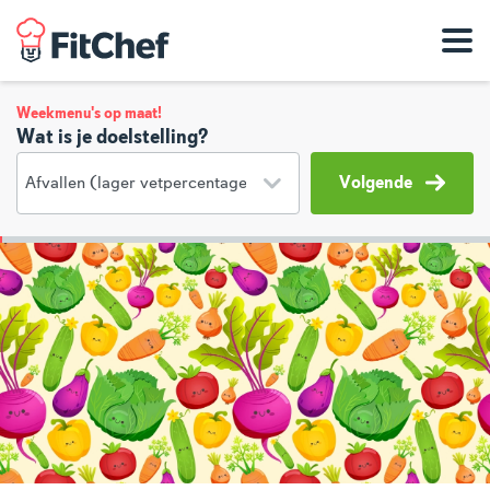
Weekmenu's op maat!
Wat is je doelstelling?
Volgende