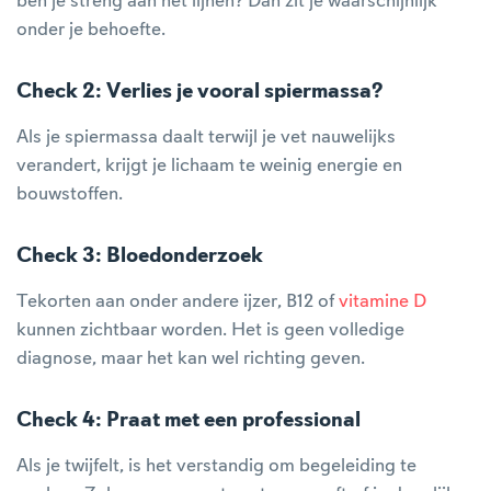
ben je streng aan het lijnen? Dan zit je waarschijnlijk
onder je behoefte.
Check 2: Verlies je vooral spiermassa?
Als je spiermassa daalt terwijl je vet nauwelijks
verandert, krijgt je lichaam te weinig energie en
bouwstoffen.
Check 3: Bloedonderzoek
Tekorten aan onder andere ijzer, B12 of
vitamine D
kunnen zichtbaar worden. Het is geen volledige
diagnose, maar het kan wel richting geven.
Check 4: Praat met een professional
Als je twijfelt, is het verstandig om begeleiding te