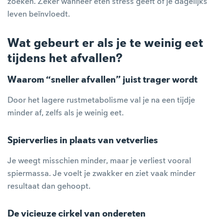
zoeken. Zeker wanneer eten stress geeft of je dagelijks
leven beïnvloedt.
Wat gebeurt er als je te weinig eet
tijdens het afvallen?
Waarom “sneller afvallen” juist trager wordt
Door het lagere rustmetabolisme val je na een tijdje
minder af, zelfs als je weinig eet.
Spierverlies in plaats van vetverlies
Je weegt misschien minder, maar je verliest vooral
spiermassa. Je voelt je zwakker en ziet vaak minder
resultaat dan gehoopt.
De vicieuze cirkel van ondereten