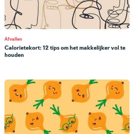
Afvallen
Calorietekort: 12 tips om het makkelijker vol te
houden