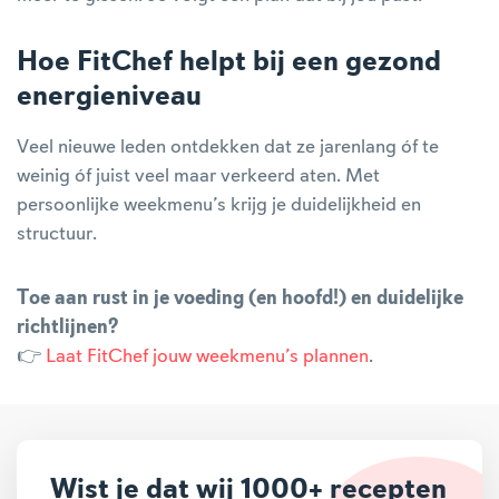
Hoe FitChef helpt bij een gezond
energieniveau
Veel nieuwe leden ontdekken dat ze jarenlang óf te
weinig óf juist veel maar verkeerd aten. Met
persoonlijke weekmenu’s krijg je duidelijkheid en
structuur.
Toe aan rust in je voeding (en hoofd!) en duidelijke
richtlijnen?
👉
Laat FitChef jouw weekmenu’s plannen
.
Wist je dat wij 1000+ recepten