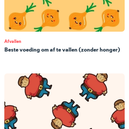
Afvallen
Beste voeding om af te vallen (zonder honger)