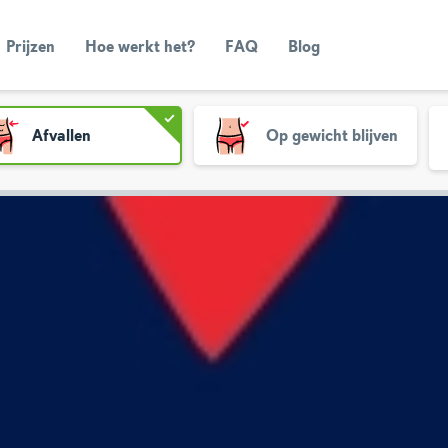
Prijzen
Hoe werkt het?
FAQ
Blog
Afvallen
Op gewicht blijven