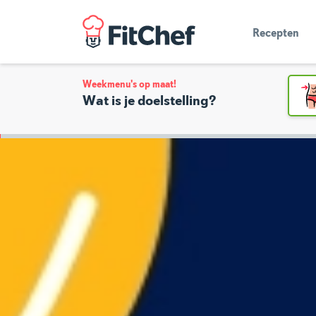
Recepten
Weekmenu's op maat!
Wat is je doelstelling?