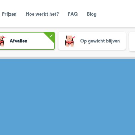
Prijzen
Hoe werkt het?
FAQ
Blog
Afvallen
Op gewicht blijven