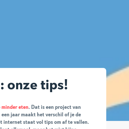
: onze tips!
e
minder eten
. Dat is een project van
a een jaar maakt het verschil of je de
t internet staat vol tips om af te vallen.