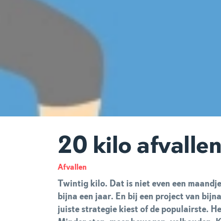
20 kilo afvallen
Afvallen
Twintig kilo. Dat is niet even een maandj
bijna een jaar. En bij een project van bijn
juiste strategie kiest of de populairste. He